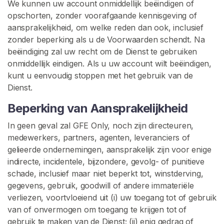
We kunnen uw account onmiddellijk beëindigen of
opschorten, zonder voorafgaande kennisgeving of
aansprakelijkheid, om welke reden dan ook, inclusief
zonder beperking als u de Voorwaarden schendt. Na
beëindiging zal uw recht om de Dienst te gebruiken
onmiddellijk eindigen. Als u uw account wilt beëindigen,
kunt u eenvoudig stoppen met het gebruik van de
Dienst.
Beperking van Aansprakelijkheid
In geen geval zal GFE Only, noch zijn directeuren,
medewerkers, partners, agenten, leveranciers of
gelieerde ondernemingen, aansprakelijk zijn voor enige
indirecte, incidentele, bijzondere, gevolg- of punitieve
schade, inclusief maar niet beperkt tot, winstderving,
gegevens, gebruik, goodwill of andere immateriële
verliezen, voortvloeiend uit (i) uw toegang tot of gebruik
van of onvermogen om toegang te krijgen tot of
gebruik te maken van de Dienst; (ii) enig gedrag of