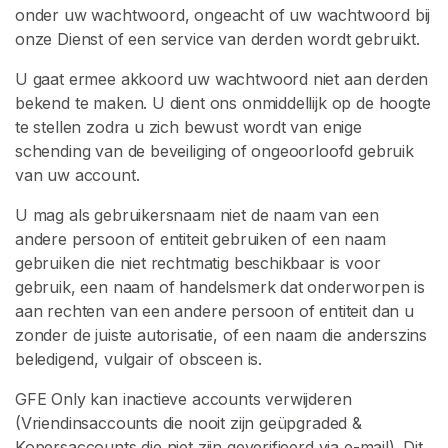
onder uw wachtwoord, ongeacht of uw wachtwoord bij
onze Dienst of een service van derden wordt gebruikt.
U gaat ermee akkoord uw wachtwoord niet aan derden
bekend te maken. U dient ons onmiddellijk op de hoogte
te stellen zodra u zich bewust wordt van enige
schending van de beveiliging of ongeoorloofd gebruik
van uw account.
U mag als gebruikersnaam niet de naam van een
andere persoon of entiteit gebruiken of een naam
gebruiken die niet rechtmatig beschikbaar is voor
gebruik, een naam of handelsmerk dat onderworpen is
aan rechten van een andere persoon of entiteit dan u
zonder de juiste autorisatie, of een naam die anderszins
beledigend, vulgair of obsceen is.
GFE Only kan inactieve accounts verwijderen
(Vriendinsaccounts die nooit zijn geüpgraded &
Kopersaccounts die niet zijn geverifieerd via e-mail). Dit